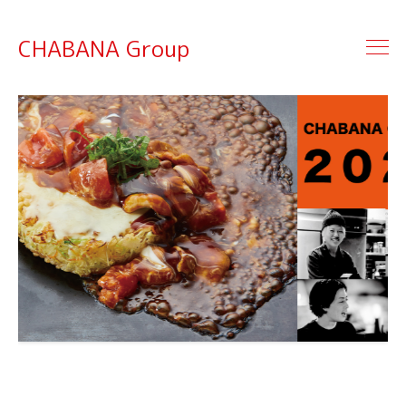
CHABANA Group